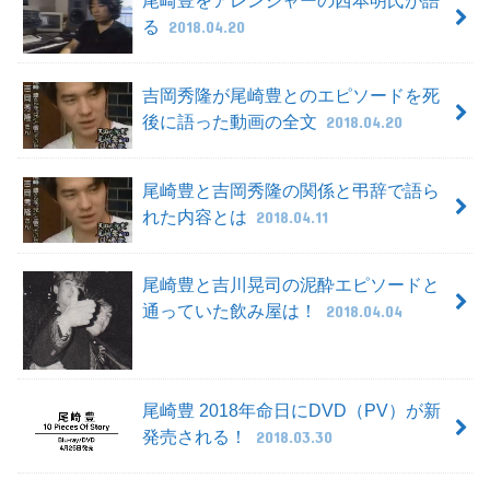
る
2018.04.20
吉岡秀隆が尾崎豊とのエピソードを死
後に語った動画の全文
2018.04.20
尾崎豊と吉岡秀隆の関係と弔辞で語ら
れた内容とは
2018.04.11
尾崎豊と吉川晃司の泥酔エピソードと
通っていた飲み屋は！
2018.04.04
尾崎豊 2018年命日にDVD（PV）が新
発売される！
2018.03.30