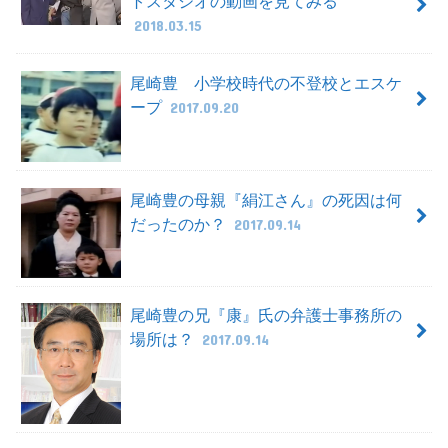
トスタジオの動画を見てみる
2018.03.15
尾崎豊 小学校時代の不登校とエスケ
ープ
2017.09.20
尾崎豊の母親『絹江さん』の死因は何
だったのか？
2017.09.14
尾崎豊の兄『康』氏の弁護士事務所の
場所は？
2017.09.14