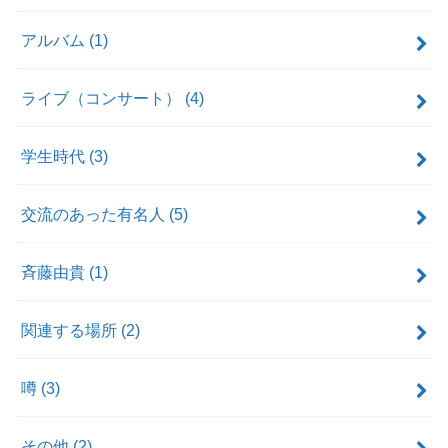
アルバム
(1)
ライブ（コンサート）
(4)
学生時代
(3)
交流のあった有名人
(5)
斉藤由貴
(1)
関連する場所
(2)
噂
(3)
その他
(2)