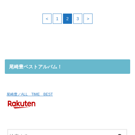
<
1
2
3
>
尾崎豊ベストアルバム！
尾崎豊／ALL TIME BEST