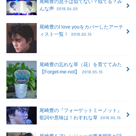
尾崎豊の息子は似てない？似てる？み
んな声
2018.06.22
尾崎豊のI love youをカバーしたアーテ
ィスト一覧！
2018.05.15
尾崎豊の忘れな草（花）を育ててみた
【Forget-me-not】
2018.05.15
尾崎豊の『フォーゲットミーノット』
歌詞や意味は！わすれな草
2018.05.15
尾崎豊をアレンジャーの西本明氏が語