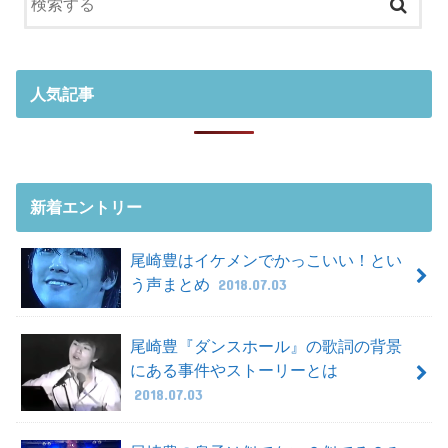
人気記事
新着エントリー
尾崎豊はイケメンでかっこいい！とい
う声まとめ
2018.07.03
尾崎豊『ダンスホール』の歌詞の背景
にある事件やストーリーとは
2018.07.03