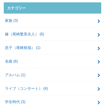
カテゴリー
家族
(3)
嫁（尾崎繁美夫人）
(6)
息子（尾崎裕哉）
(1)
名曲
(6)
アルバム
(1)
ライブ（コンサート）
(4)
学生時代
(3)