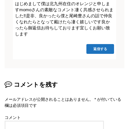
はじめまして僕は北九州在住のオレンジと申しま
すmomoさんの素敵なコメント凄く共感させられま
した‼️是非、良かったら僕と尾崎豊さんの話で仲良
くなれたらとなって戴けたら凄く嬉しいです良か
ったら御返信お待ちしております宜しくお願い致
します
返信する
コメントを残す
メールアドレスが公開されることはありません。
*
が付いている
欄は必須項目です
コメント