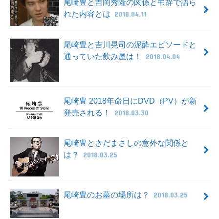
尾崎豊と吉岡秀隆の関係と弔辞で語ら
れた内容とは
2018.04.11
尾崎豊と吉川晃司の泥酔エピソードと
通っていた飲み屋は！
2018.04.04
尾崎豊 2018年命日にDVD（PV）が新
発売される！
2018.03.30
尾崎豊とさだまさしの意外な関係と
は？
2018.03.25
尾崎豊のお墓の場所は？
2018.03.25