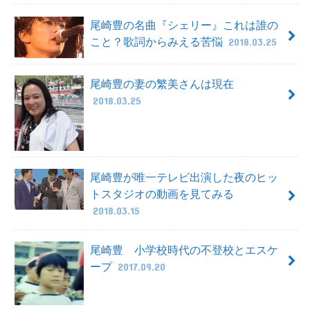
尾崎豊の名曲『シェリー』これは誰の
こと？歌詞からみえる苦悩
2018.03.25
尾崎豊の妻の繁美さんは現在
2018.03.25
尾崎豊が唯一テレビ出演した夜のヒッ
トスタジオの動画を見てみる
2018.03.15
尾崎豊 小学校時代の不登校とエスケ
ープ
2017.09.20