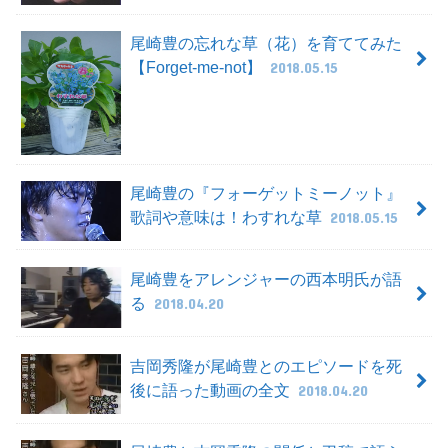
尾崎豊の忘れな草（花）を育ててみた
【Forget-me-not】
2018.05.15
尾崎豊の『フォーゲットミーノット』
歌詞や意味は！わすれな草
2018.05.15
尾崎豊をアレンジャーの西本明氏が語
る
2018.04.20
吉岡秀隆が尾崎豊とのエピソードを死
後に語った動画の全文
2018.04.20