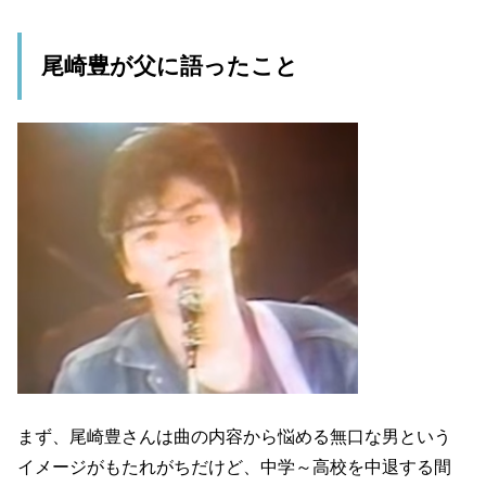
尾崎豊が父に語ったこと
まず、尾崎豊さんは曲の内容から悩める無口な男という
イメージがもたれがちだけど、中学～高校を中退する間