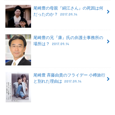
尾崎豊の母親『絹江さん』の死因は何
だったのか？
2017.09.14
尾崎豊の兄『康』氏の弁護士事務所の
場所は？
2017.09.14
尾崎豊 斉藤由貴のフライデー 小樽旅行
と別れた理由は
2017.09.14