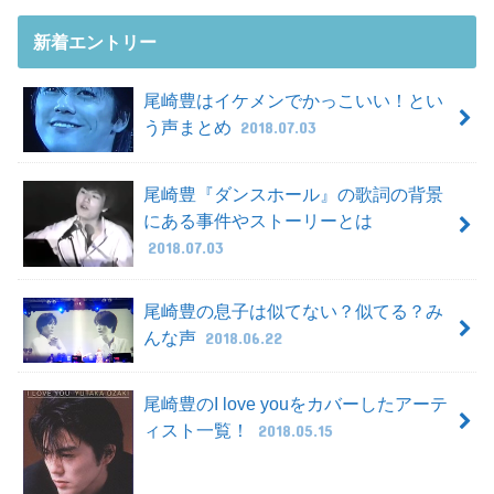
新着エントリー
尾崎豊はイケメンでかっこいい！とい
う声まとめ
2018.07.03
尾崎豊『ダンスホール』の歌詞の背景
にある事件やストーリーとは
2018.07.03
尾崎豊の息子は似てない？似てる？み
んな声
2018.06.22
尾崎豊のI love youをカバーしたアーテ
ィスト一覧！
2018.05.15