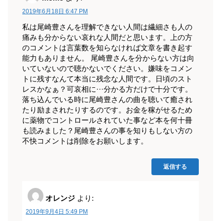
2019年6月18日 6:47 PM
私は尾崎豊さんを理解できない人間は繊細さも人の
痛みも分からない哀れな人間だと思います。上の方
のコメントは言葉数を知らなければ文章を書き起す
能力もありません。 尾崎豊さんを分からない方は向
いていないので聴かないでください。嫌味をコメン
トに残すなんて本当に残念な人間です。日頃のスト
レスかなぁ？可哀相に···分かる方だけで十分です。
落ち込んでいる時に尾崎豊さんの曲を聴いて癒され
たり励まされたりするのです。お金を稼がせるため
に薬物でコントロールされていた事など本を何十冊
も読みました？尾崎豊さんの事を知りもしない方の
不快コメントは削除をお願いします。
返信する
オレンジ
より:
2019年9月4日 5:49 PM