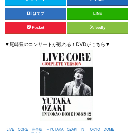
はてブ
LINE
Pocket
feedly
▼尾崎豊のコンサートが観れる！DVDがこちら▼
LIVE CORE 完全版 ～YUTAKA OZAKI IN TOKYO DOME