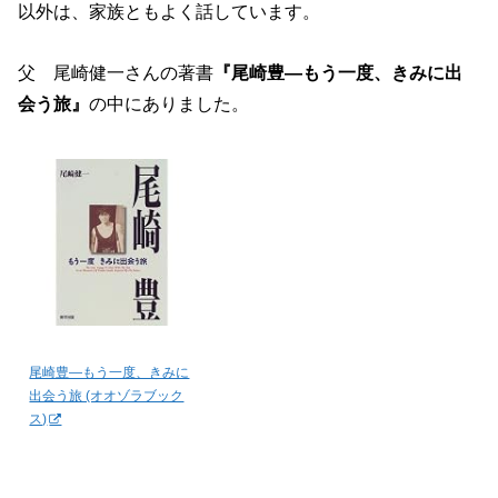
以外は、家族ともよく話しています。
父 尾崎健一さんの著書
『尾崎豊―もう一度、きみに出
会う旅』
の中にありました。
尾崎豊―もう一度、きみに
出会う旅 (オオゾラブック
ス)