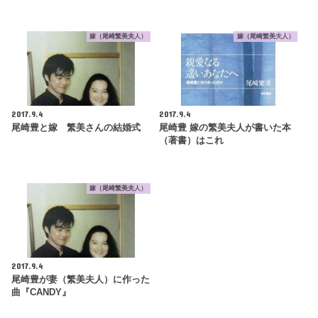
嫁（尾崎繁美夫人）
嫁（尾崎繁美夫人）
2017.9.4
2017.9.4
尾崎豊と嫁 繁美さんの結婚式
尾崎豊 嫁の繁美夫人が書いた本
（著書）はこれ
嫁（尾崎繁美夫人）
2017.9.4
尾崎豊が妻（繁美夫人）に作った
曲『CANDY』