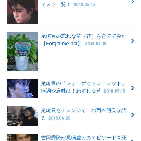
ィスト一覧！
2018.05.15
尾崎豊の忘れな草（花）を育ててみた
【Forget-me-not】
2018.05.15
尾崎豊の『フォーゲットミーノット』
歌詞や意味は！わすれな草
2018.05.15
尾崎豊をアレンジャーの西本明氏が語
る
2018.04.20
吉岡秀隆が尾崎豊とのエピソードを死