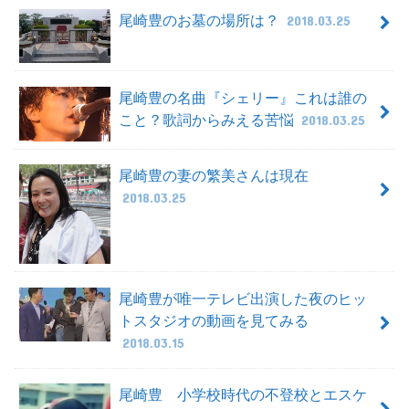
尾崎豊のお墓の場所は？
2018.03.25
尾崎豊の名曲『シェリー』これは誰の
こと？歌詞からみえる苦悩
2018.03.25
尾崎豊の妻の繁美さんは現在
2018.03.25
尾崎豊が唯一テレビ出演した夜のヒッ
トスタジオの動画を見てみる
2018.03.15
尾崎豊 小学校時代の不登校とエスケ