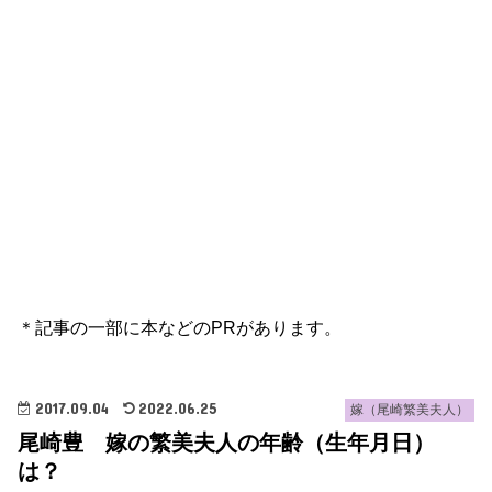
＊記事の一部に本などのPRがあります。
2017.09.04
2022.06.25
嫁（尾崎繁美夫人）
尾崎豊 嫁の繁美夫人の年齢（生年月日）
は？