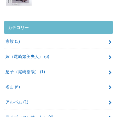
カテゴリー
家族
(3)
嫁（尾崎繁美夫人）
(6)
息子（尾崎裕哉）
(1)
名曲
(6)
アルバム
(1)
ライブ（コンサート）
(4)