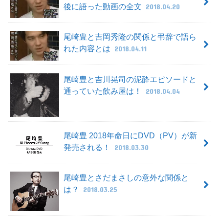
後に語った動画の全文
2018.04.20
尾崎豊と吉岡秀隆の関係と弔辞で語ら
れた内容とは
2018.04.11
尾崎豊と吉川晃司の泥酔エピソードと
通っていた飲み屋は！
2018.04.04
尾崎豊 2018年命日にDVD（PV）が新
発売される！
2018.03.30
尾崎豊とさだまさしの意外な関係と
は？
2018.03.25