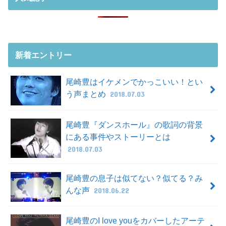
新着エントリー
尾崎豊はイケメンでかっこいい！とい
う声まとめ
2018.07.03
尾崎豊『ダンスホール』の歌詞の背景
にある事件やストーリーとは
2018.07.03
尾崎豊の息子は似てない？似てる？み
んな声
2018.06.22
尾崎豊のI love youをカバーしたアーテ