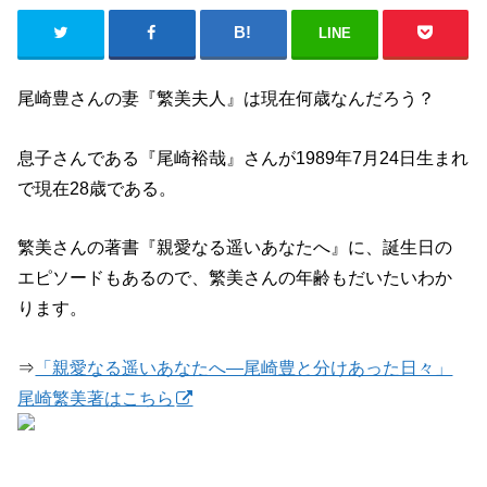
LINE
尾崎豊さんの妻『繁美夫人』は現在何歳なんだろう？
息子さんである『尾崎裕哉』さんが1989年7月24日生まれ
で現在28歳である。
繁美さんの著書『親愛なる遥いあなたへ』に、誕生日の
エピソードもあるので、繁美さんの年齢もだいたいわか
ります。
⇒
「親愛なる遥いあなたへ―尾崎豊と分けあった日々」
尾崎繁美著はこちら