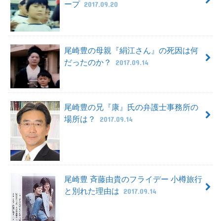
ープ
2017.09.20
尾崎豊の母親『絹江さん』の死因は何
だったのか？
2017.09.14
尾崎豊の兄『康』氏の弁護士事務所の
場所は？
2017.09.14
尾崎豊 斉藤由貴のフライデー 小樽旅行
と別れた理由は
2017.09.14