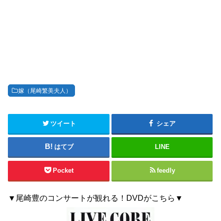
嫁（尾崎繁美夫人）
ツイート
シェア
はてブ
LINE
Pocket
feedly
▼尾崎豊のコンサートが観れる！DVDがこちら▼